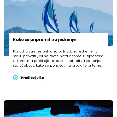
Kako se pripremiti za jedrenje
Ponudila vam se prilika za odlazak na jedrenje i vi
ste ju prihvatili, ali ne znate ništa o tome. U sljedećim
odlomcima pročitajte kako se spakirati za jedrenje,
što očekivati, kako se ponašati na brodu te pritome
paziti na sigurnost sebe i suputnika
Pročitaj više