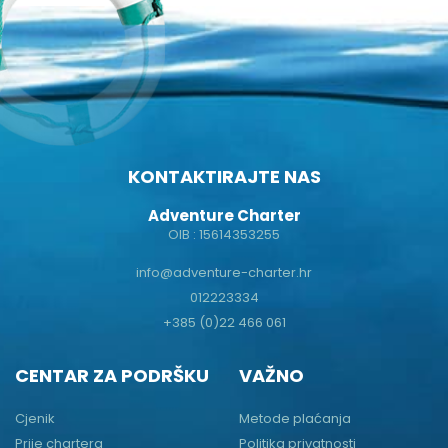
KONTAKTIRAJTE NAS
Adventure Charter
OIB : 15614353255
info@adventure-charter.hr
012223334
+385 (0)22 466 061
CENTAR ZA PODRŠKU
VAŽNO
Cjenik
Metode plaćanja
Prije chartera
Politika privatnosti