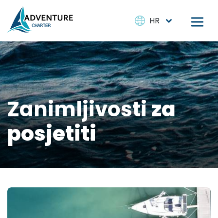
HR
Zanimljivosti
za
posjetiti